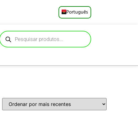
Português
English
Русский
Deutsch
Español
Français
العربية
日本語