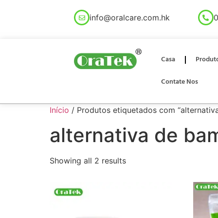
info@oralcare.com.hk
0
Casa
Produt
Contate Nos
Início
/ Produtos etiquetados com “alternati
alternativa de ba
Showing all 2 results