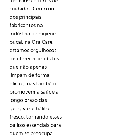
atencioso em kits de
cuidados. Como um
dos principais
fabricantes na
indústria de higiene
bucal, na OralCare,
estamos orgulhosos
de oferecer produtos
que não apenas
limpam de forma
eficaz, mas também
promovem a saúde a
longo prazo das
gengivas e hálito
fresco, tornando esses
palitos essenciais para
quem se preocupa