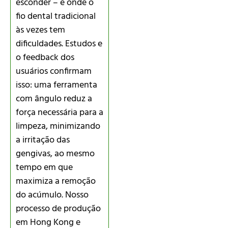
esconder – e onde o
fio dental tradicional
às vezes tem
dificuldades. Estudos e
o feedback dos
usuários confirmam
isso: uma ferramenta
com ângulo reduz a
força necessária para a
limpeza, minimizando
a irritação das
gengivas, ao mesmo
tempo em que
maximiza a remoção
do acúmulo. Nosso
processo de produção
em Hong Kong e