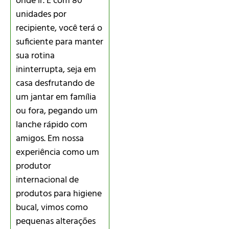
onde ir. E com 80
unidades por
recipiente, você terá o
suficiente para manter
sua rotina
ininterrupta, seja em
casa desfrutando de
um jantar em família
ou fora, pegando um
lanche rápido com
amigos. Em nossa
experiência como um
produtor
internacional de
produtos para higiene
bucal, vimos como
pequenas alterações