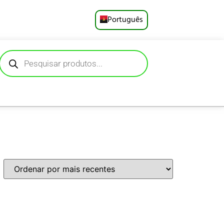
Português
English
Русский
Deutsch
Español
Français
العربية
日本語