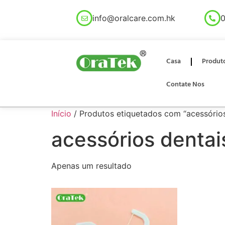
info@oralcare.com.hk
0
Casa
Produt
Contate Nos
Início
/ Produtos etiquetados com “acessórios
acessórios dentai
Apenas um resultado