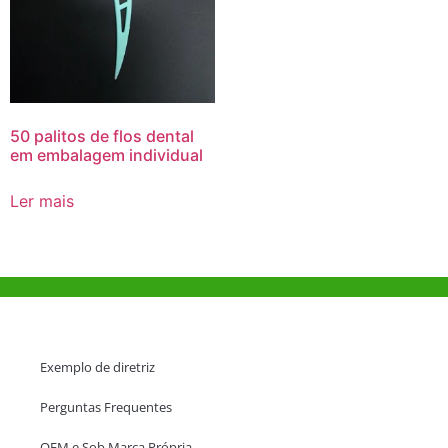
50 palitos de flos dental
em embalagem individual
Ler mais
Ajuda e Apoio
Exemplo de diretriz
Perguntas Frequentes
OEM e Sob Marca Própria