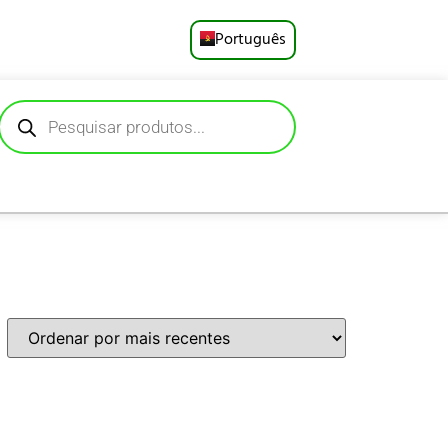
Português
English
Русский
Deutsch
Español
Français
العربية
日本語