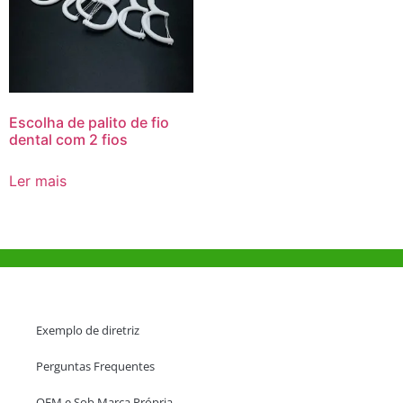
Escolha de palito de fio
dental com 2 fios
Ler mais
Ajuda e Apoio
Exemplo de diretriz
Perguntas Frequentes
OEM e Sob Marca Própria