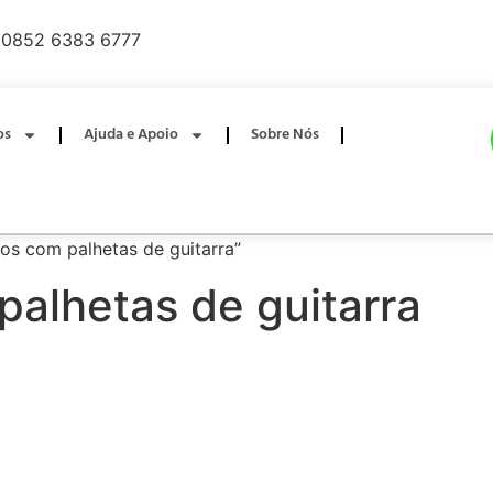
0852 6383 6777
os
Ajuda e Apoio
Sobre Nós
os com palhetas de guitarra”
palhetas de guitarra