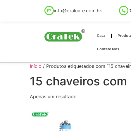
info@oralcare.com.hk
0
Casa
Produt
Contate Nos
Início
/ Produtos etiquetados com “15 chaveir
15 chaveiros com 
Apenas um resultado