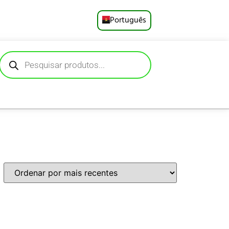
Português
English
Русский
Deutsch
Español
Français
العربية
日本語