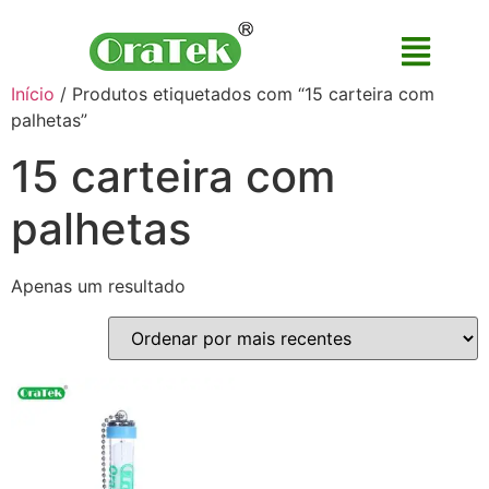
Início
/ Produtos etiquetados com “15 carteira com
palhetas”
15 carteira com
palhetas
Apenas um resultado