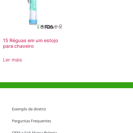
15 Réguas em um estojo
para chaveiro
Ler mais
Ajuda e Apoio
Exemplo de diretriz
Perguntas Frequentes
OEM e Sob Marca Própria