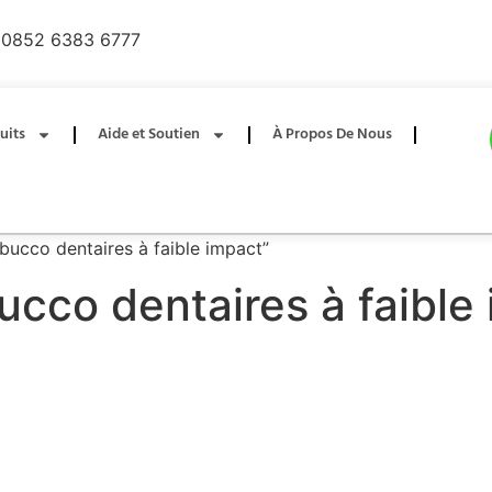
0852 6383 6777
uits
Aide et Soutien
À Propos De Nous
 bucco dentaires à faible impact”
ucco dentaires à faible