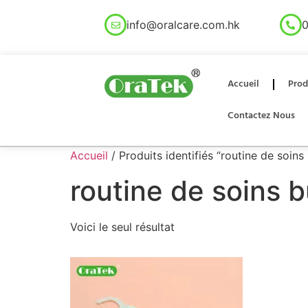
info@oralcare.com.hk
0
Accueil
Prod
Contactez Nous
Accueil
/ Produits identifiés “routine de soins
routine de soins b
Voici le seul résultat