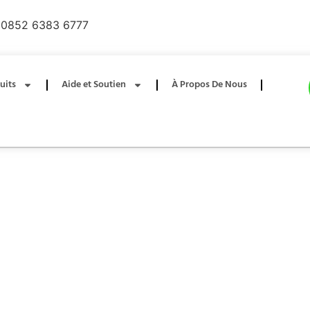
0852 6383 6777
uits
Aide et Soutien
À Propos De Nous