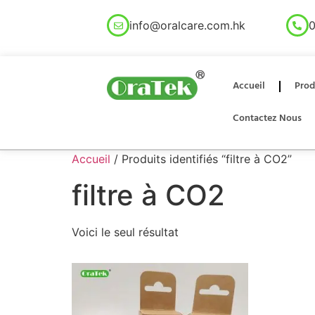
info@oralcare.com.hk
0
Accueil
Prod
Contactez Nous
Accueil
/ Produits identifiés “filtre à CO2”
filtre à CO2
Voici le seul résultat