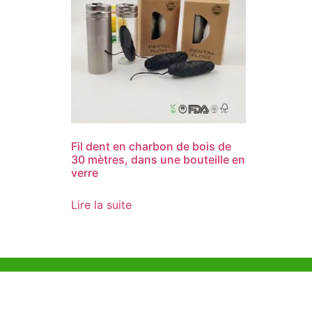
Fil dent en charbon de bois de
30 mètres, dans une bouteille en
verre
Lire la suite
Aide et Soutien
Bureau d
Unit 718,As
Exemple de Ligne