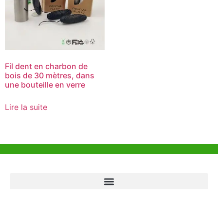
Fil dent en charbon de
bois de 30 mètres, dans
une bouteille en verre
Lire la suite
Aide et Soutien
Bureau de Hong Kong