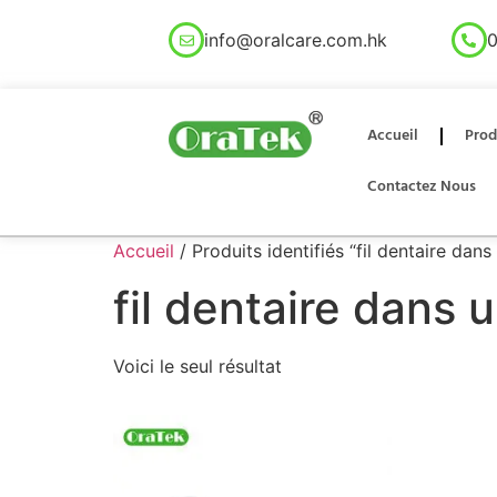
info@oralcare.com.hk
0
Accueil
Prod
Contactez Nous
Accueil
/ Produits identifiés “fil dentaire dans
fil dentaire dans 
Voici le seul résultat