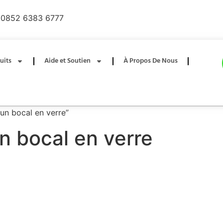
0852 6383 6777
uits
Aide et Soutien
À Propos De Nous
 un bocal en verre”
un bocal en verre