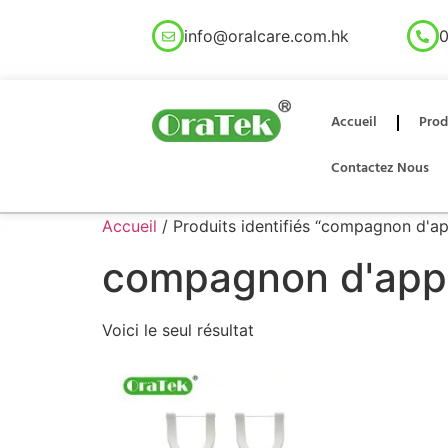
info@oralcare.com.hk
0
Accueil
Prod
Contactez Nous
Accueil
/ Produits identifiés “compagnon d'app
compagnon d'appar
Voici le seul résultat