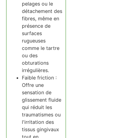
pelages ou le
détachement des
fibres, même en
présence de
surfaces
rugueuses
comme le tartre
ou des
obturations
irrégulières.
Faible friction :
Offre une
sensation de
glissement fluide
qui réduit les
traumatismes ou
l'irritation des
tissus gingivaux
tout en