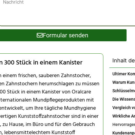
Formular senden
Inhalt de
n 300 Stück in einem Kanister
ach einem frischen, sauberen Zahnstocher,
uten Zahnstochern herumschlagen zu müssen
300 Stück in einem Kanister von Oralcare
 internationalen Mundpflegeprodukten mit
entwickelt, um Ihre tägliche Mundhygiene
rtigen Kunststoffzahnstocher sind in einer
s, zu Hause, im Büro und für den Gebrauch
, lebensmittelechtem Kunststoff