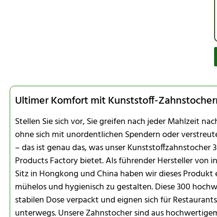
Ultimer Komfort mit Kunststoff-Zahnstocher
Stellen Sie sich vor, Sie greifen nach jeder Mahlzeit n
ohne sich mit unordentlichen Spendern oder verstre
– das ist genau das, was unser Kunststoffzahnstocher 
Products Factory bietet. Als führender Hersteller von
Sitz in Hongkong und China haben wir dieses Produkt 
mühelos und hygienisch zu gestalten. Diese 300 hochwe
stabilen Dose verpackt und eignen sich für Restaurant
unterwegs. Unsere Zahnstocher sind aus hochwertigem