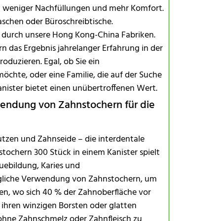
 weniger Nachfüllungen und mehr Komfort.
schen oder Büroschreibtische.
 durch unsere Hong Kong-China Fabriken.
n das Ergebnis jahrelanger Erfahrung in der
oduzieren. Egal, ob Sie ein
möchte, oder eine Familie, die auf der Suche
nister bietet einen unübertroffenen Wert.
wendung von Zahnstochern für die
tzen und Zahnseide – die interdentale
tochern 300 Stück in einem Kanister spielt
uebildung, Karies und
ägliche Verwendung von Zahnstochern, um
n, wo sich 40 % der Zahnoberfläche vor
 ihren winzigen Borsten oder glatten
, ohne Zahnschmelz oder Zahnfleisch zu