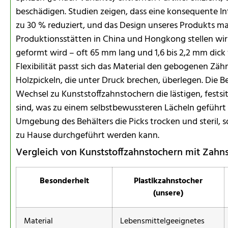
beschädigen. Studien zeigen, dass eine konsequente Int
zu 30 % reduziert, und das Design unseres Produkts max
Produktionsstätten in China und Hongkong stellen wir 
geformt wird – oft 65 mm lang und 1,6 bis 2,2 mm dick 
Flexibilität passt sich das Material den gebogenen Zäh
Holzpickeln, die unter Druck brechen, überlegen. Die Be
Wechsel zu Kunststoffzahnstochern die lästigen, fest
sind, was zu einem selbstbewussteren Lächeln geführt 
Umgebung des Behälters die Picks trocken und steril, s
zu Hause durchgeführt werden kann.
Vergleich von Kunststoffzahnstochern mit Zahns
Besonderheit
Plastikzahnstocher
(unsere)
Material
Lebensmittelgeeignetes