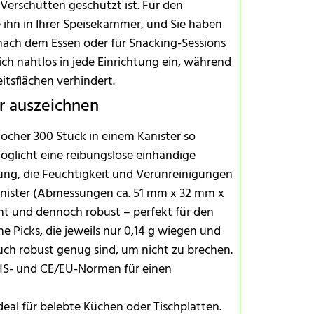
 Verschütten geschützt ist. Für den
e ihn in Ihrer Speisekammer, und Sie haben
nach dem Essen oder für Snacking-Sessions
ich nahtlos in jede Einrichtung ein, während
itsflächen verhindert.
r auszeichnen
ocher 300 Stück in einem Kanister so
öglicht eine reibungslose einhändige
lung, die Feuchtigkeit und Verunreinigungen
Kanister (Abmessungen ca. 51 mm x 32 mm x
icht und dennoch robust – perfekt für den
e Picks, die jeweils nur 0,14 g wiegen und
uch robust genug sind, um nicht zu brechen.
HS- und CE/EU-Normen für einen
ideal für belebte Küchen oder Tischplatten.