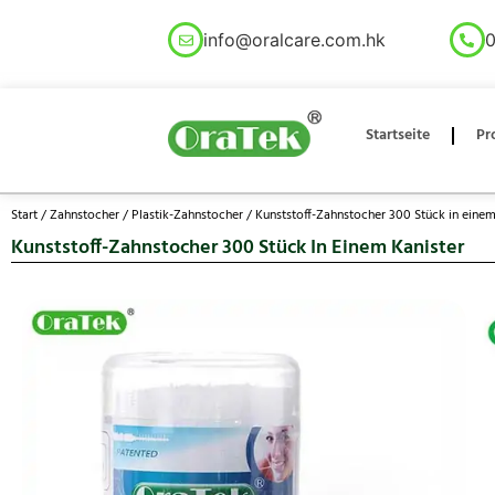
info@oralcare.com.hk
0
Startseite
Pr
Start
/
Zahnstocher
/
Plastik-Zahnstocher
/ Kunststoff-Zahnstocher 300 Stück in einem
Kunststoff-Zahnstocher 300 Stück In Einem Kanister