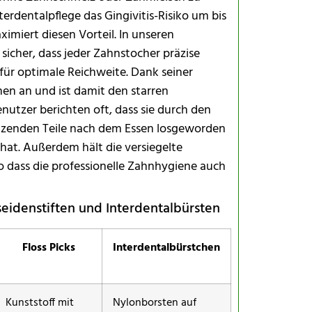
erdentalpflege das Gingivitis-Risiko um bis
imiert diesen Vorteil. In unseren
sicher, dass jeder Zahnstocher präzise
für optimale Reichweite. Dank seiner
nen an und ist damit den starren
nutzer berichten oft, dass sie durch den
sitzenden Teile nach dem Essen losgeworden
hat. Außerdem hält die versiegelte
o dass die professionelle Zahnhygiene auch
eidenstiften und Interdentalbürsten
Floss Picks
Interdentalbürstchen
Kunststoff mit
Nylonborsten auf