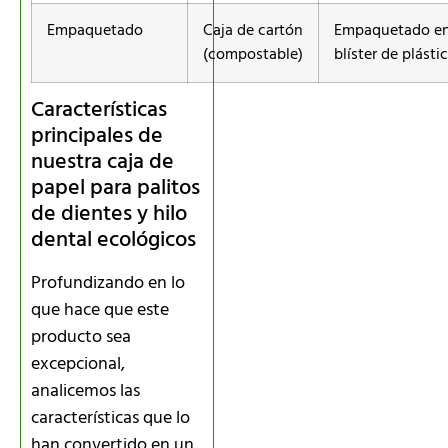
Empaquetado
Caja de cartón
Empaquetado e
(compostable)
blíster de plásti
Características
principales de
nuestra caja de
papel para palitos
de dientes y hilo
dental ecológicos
Profundizando en lo
que hace que este
producto sea
excepcional,
analicemos las
características que lo
han convertido en un