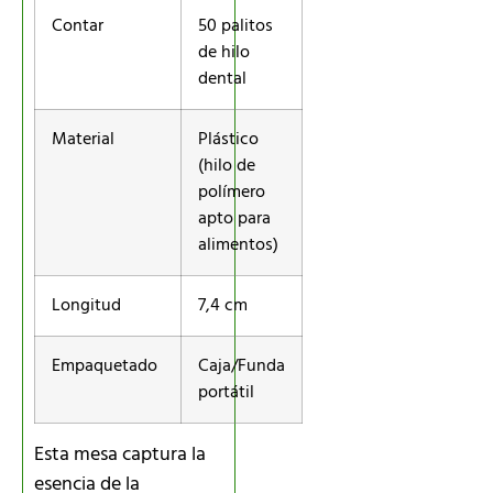
Contar
50 palitos
de hilo
dental
Material
Plástico
(hilo de
polímero
apto para
alimentos)
Longitud
7,4 cm
Empaquetado
Caja/Funda
portátil
Esta mesa captura la
esencia de la