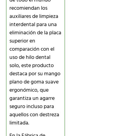
de todo el mundo
recomiendan los
auxiliares de limpieza
interdental para una
eliminación de la placa
superior en
comparación con el
uso de hilo dental
solo, este producto
destaca por su mango
plano de goma suave
ergonómico, que
garantiza un agarre
seguro incluso para
aquellos con destreza
limitada.
En la Fábrica de