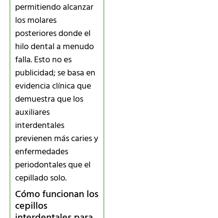
permitiendo alcanzar
los molares
posteriores donde el
hilo dental a menudo
falla. Esto no es
publicidad; se basa en
evidencia clínica que
demuestra que los
auxiliares
interdentales
previenen más caries y
enfermedades
periodontales que el
cepillado solo.
Cómo funcionan los
cepillos
interdentales para