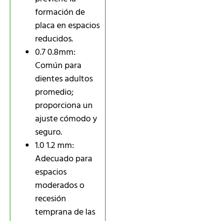
formación de
placa en espacios
reducidos.
0.7 0.8mm:
Común para
dientes adultos
promedio;
proporciona un
ajuste cómodo y
seguro.
1.0 1.2 mm:
Adecuado para
espacios
moderados o
recesión
temprana de las