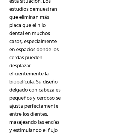
esta situación. Los
estudios demuestran
que eliminan más
placa que el hilo
dental en muchos
casos, especialmente
en espacios donde los
cerdas pueden
desplazar
eficientemente la
biopelícula. Su diseño
delgado con cabezales
pequeños y cerdoso se
ajusta perfectamente
entre los dientes,
masajeando las encías
y estimulando el flujo