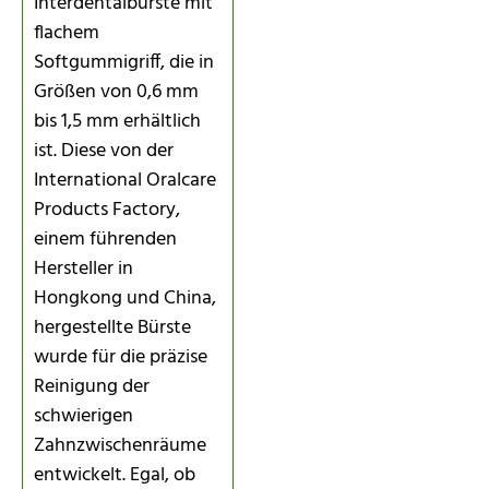
Interdentalbürste mit
flachem
Softgummigriff, die in
Größen von 0,6 mm
bis 1,5 mm erhältlich
ist. Diese von der
International Oralcare
Products Factory,
einem führenden
Hersteller in
Hongkong und China,
hergestellte Bürste
wurde für die präzise
Reinigung der
schwierigen
Zahnzwischenräume
entwickelt. Egal, ob