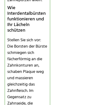
Zähneputzen allein.
Wie
Interdentalbürsten
funktionieren und
Ihr Lächeln
schützen
Stellen Sie sich vor:
Die Borsten der Bürste
schmiegen sich
fächerförmig an die
Zahnkonturen an,
schaben Plaque weg
und massieren
gleichzeitig das
Zahnfleisch. Im
Gegensatz zu
Zahnseide, die