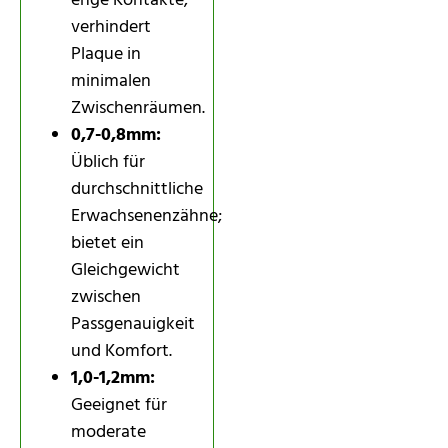
enge Kontakte;
verhindert
Plaque in
minimalen
Zwischenräumen.
0,7-0,8mm:
Üblich für
durchschnittliche
Erwachsenenzähne;
bietet ein
Gleichgewicht
zwischen
Passgenauigkeit
und Komfort.
1,0-1,2mm:
Geeignet für
moderate