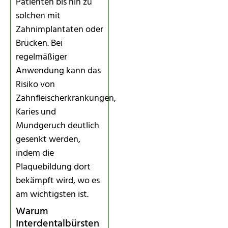
Patienten bis hin zu
solchen mit
Zahnimplantaten oder
Brücken. Bei
regelmäßiger
Anwendung kann das
Risiko von
Zahnfleischerkrankungen,
Karies und
Mundgeruch deutlich
gesenkt werden,
indem die
Plaquebildung dort
bekämpft wird, wo es
am wichtigsten ist.
Warum
Interdentalbürsten