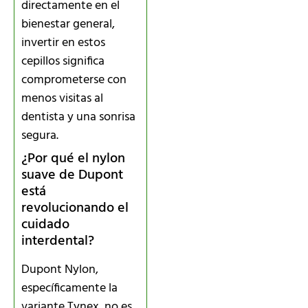
directamente en el
bienestar general,
invertir en estos
cepillos significa
comprometerse con
menos visitas al
dentista y una sonrisa
segura.
¿Por qué el nylon
suave de Dupont
está
revolucionando el
cuidado
interdental?
Dupont Nylon,
específicamente la
variante Tynex, no es