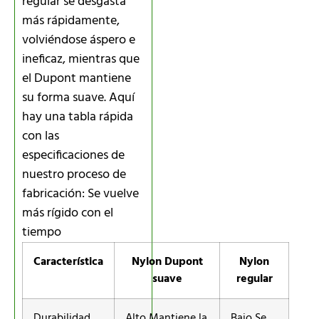
regular se desgasta
más rápidamente,
volviéndose áspero e
ineficaz, mientras que
el Dupont mantiene
su forma suave. Aquí
hay una tabla rápida
con las
especificaciones de
nuestro proceso de
fabricación: Se vuelve
más rígido con el
tiempo
Característica
Nylon Dupont
Nylon
suave
regular
Durabilidad
Alto Mantiene la
Bajo Se