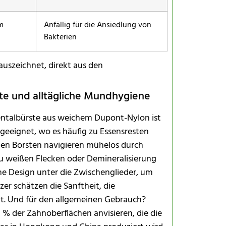
m
Anfällig für die Ansiedlung von
Bakterien
auszeichnet, direkt aus den
ate und alltägliche Mundhygiene
dentalbürste aus weichem Dupont-Nylon ist
 geeignet, wo es häufig zu Essensresten
hen Borsten navigieren mühelos durch
zu weißen Flecken oder Demineralisierung
che Design unter die Zwischenglieder, um
er schätzen die Sanftheit, die
lt. Und für den allgemeinen Gebrauch?
0 % der Zahnoberflächen anvisieren, die die