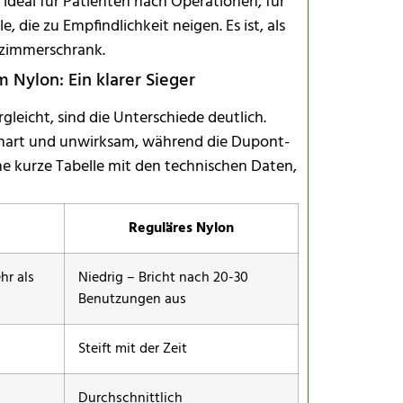
 ideal für Patienten nach Operationen, für
die zu Empfindlichkeit neigen. Es ist, als
ezimmerschrank.
Nylon: Ein klarer Sieger
icht, sind die Unterschiede deutlich.
 hart und unwirksam, während die Dupont-
ine kurze Tabelle mit den technischen Daten,
Reguläres Nylon
hr als
Niedrig – Bricht nach 20-30
Benutzungen aus
Steift mit der Zeit
Durchschnittlich