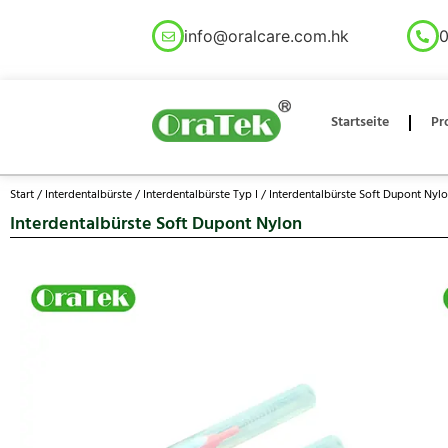
info@oralcare.com.hk
0
Startseite
Pr
Start
/
Interdentalbürste
/
Interdentalbürste Typ I
/ Interdentalbürste Soft Dupont Nyl
Interdentalbürste Soft Dupont Nylon