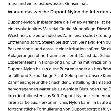
muss und ein selbstbewusstes Grinsen hat.
Warum das weiche Dupont Nylon die Interdental
Dupont-Nylon, insbesondere die Tynex-Variante, ist k
ein revolutionäres Material für die Mundpflege. Diese B
Weichheit, die empfindliches Zahnfleisch schützt und gl
Entfernung sorgt. Stellen Sie sich vor: Sie navigieren
Backenzähne, und anstelle einer Irritation spüren Sie 
Ablagerungen ohne Trauma entfernt. Das ist das Schö
Expertenteams in Hongkong und China mit Präzision he
Dupont-Nylon halten diese Bürsten länger als herkömm
anfällt und Sie auf lange Sicht Geld sparen. Unsere Ku
Zahnfleischgesundheit nach der Umstellung dramatisch
hervorragenden Materials zu weniger Blutungen und
Interdentalbürsten aus Soft Dupont Nylon zeichnen sich
ihrer Stärke aus. Herkömmliches Nylon kann im Laufe de
fortschrittliche Formulierung von Dupont sorgt dafür, d