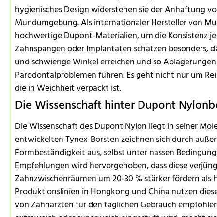
hygienisches Design widerstehen sie der Anhaftung vo
Mundumgebung. Als internationaler Hersteller von Mu
hochwertige Dupont-Materialien, um die Konsistenz je
Zahnspangen oder Implantaten schätzen besonders, da
und schwierige Winkel erreichen und so Ablagerungen v
Parodontalproblemen führen. Es geht nicht nur um Re
die in Weichheit verpackt ist.
Die Wissenschaft hinter Dupont Nylonb
Die Wissenschaft des Dupont Nylon liegt in seiner Mo
entwickelten Tynex-Borsten zeichnen sich durch außer
Formbeständigkeit aus, selbst unter nassen Bedingung
Empfehlungen wird hervorgehoben, dass diese verjüng
Zahnzwischenräumen um 20-30 % stärker fördern als 
Produktionslinien in Hongkong und China nutzen diese
von Zahnärzten für den täglichen Gebrauch empfohlen 