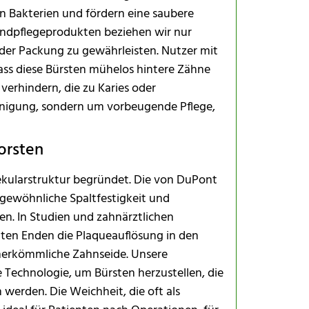
n Bakterien und fördern eine saubere
ndpflegeprodukten beziehen wir nur
der Packung zu gewährleisten. Nutzer mit
ss diese Bürsten mühelos hintere Zähne
erhindern, die zu Karies oder
inigung, sondern um vorbeugende Pflege,
orsten
lekularstruktur begründet. Die von DuPont
gewöhnliche Spaltfestigkeit und
en. In Studien und zahnärztlichen
ten Enden die Plaqueauflösung in den
herkömmliche Zahnseide. Unsere
 Technologie, um Bürsten herzustellen, die
werden. Die Weichheit, die oft als