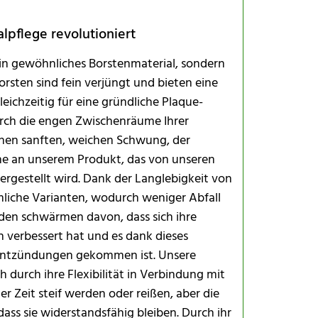
pflege revolutioniert
ein gewöhnliches Borstenmaterial, sondern
orsten sind fein verjüngt und bieten eine
eichzeitig für eine gründliche Plaque-
Innovation
 durch die engen Zwischenräume Ihrer
Zertifizier
einen sanften, weichen Schwung, der
ne an unserem Produkt, das von unseren
rgestellt wird. Dank der Langlebigkeit von
liche Varianten, wodurch weniger Abfall
nden schwärmen davon, dass sich ihre
 verbessert hat und es dank dieses
 Entzündungen gekommen ist. Unsere
 durch ihre Flexibilität in Verbindung mit
r Zeit steif werden oder reißen, aber die
ass sie widerstandsfähig bleiben. Durch ihr