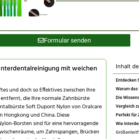
Formular senden
Inhalt de
 Interdentalreinigung mit weichen
ftes und doch so Effektives zwischen Ihre
 entfernt, die Ihre normale Zahnbürste
rdentalbürste Soft Dupont Nylon von Oralcare
 in Hongkong und China. Diese
ylon-Borsten sind für eine hervorragende
nzwischenräume, um Zahnspangen, Brücken