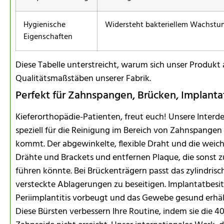
Hygienische
Widersteht bakteriellem Wachstu
Eigenschaften
Diese Tabelle unterstreicht, warum sich unser Produkt 
Qualitätsmaßstäben unserer Fabrik.
Perfekt für Zahnspangen, Brücken, Implant
Kieferorthopädie-Patienten, freut euch! Unsere Inter
speziell für die Reinigung im Bereich von Zahnspangen
kommt. Der abgewinkelte, flexible Draht und die weic
Drähte und Brackets und entfernen Plaque, die sonst 
führen könnte. Bei Brückenträgern passt das zylindris
versteckte Ablagerungen zu beseitigen. Implantatbesitz
Periimplantitis vorbeugt und das Gewebe gesund erhä
Diese Bürsten verbessern Ihre Routine, indem sie die 4