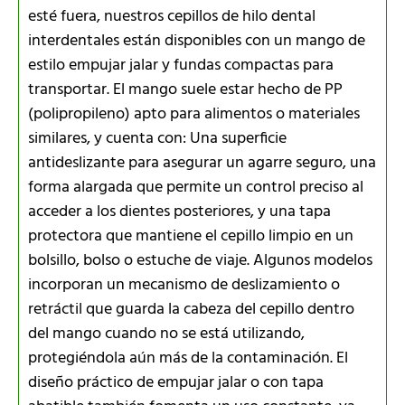
esté fuera, nuestros cepillos de hilo dental
interdentales están disponibles con un mango de
estilo empujar jalar y fundas compactas para
transportar. El mango suele estar hecho de PP
(polipropileno) apto para alimentos o materiales
similares, y cuenta con: Una superficie
antideslizante para asegurar un agarre seguro, una
forma alargada que permite un control preciso al
acceder a los dientes posteriores, y una tapa
protectora que mantiene el cepillo limpio en un
bolsillo, bolso o estuche de viaje. Algunos modelos
incorporan un mecanismo de deslizamiento o
retráctil que guarda la cabeza del cepillo dentro
del mango cuando no se está utilizando,
protegiéndola aún más de la contaminación. El
diseño práctico de empujar jalar o con tapa