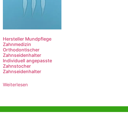
Hersteller Mundpflege
Zahnmedizin
Orthodontischer
Zahnseidenhalter
Individuell angepasste
Zahnstocher
Zahnseidenhalter
Weiterlesen
Hilfe und Unterstützung