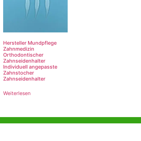
Hersteller Mundpflege
Zahnmedizin
Orthodontischer
Zahnseidenhalter
Individuell angepasste
Zahnstocher
Zahnseidenhalter
Weiterlesen
Hilfe und Unterstützung