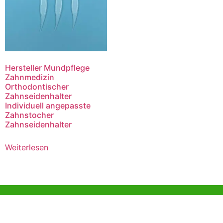
Hersteller Mundpflege
Zahnmedizin
Orthodontischer
Zahnseidenhalter
Individuell angepasste
Zahnstocher
Zahnseidenhalter
Weiterlesen
Hilfe und Unterstützung