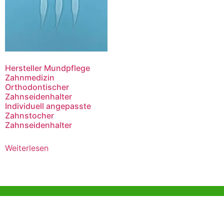
Hersteller Mundpflege
Zahnmedizin
Orthodontischer
Zahnseidenhalter
Individuell angepasste
Zahnstocher
Zahnseidenhalter
Weiterlesen
Hilfe und Unterstützung