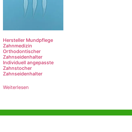
Hersteller Mundpflege
Zahnmedizin
Orthodontischer
Zahnseidenhalter
Individuell angepasste
Zahnstocher
Zahnseidenhalter
Weiterlesen
Hilfe und Unterstützung