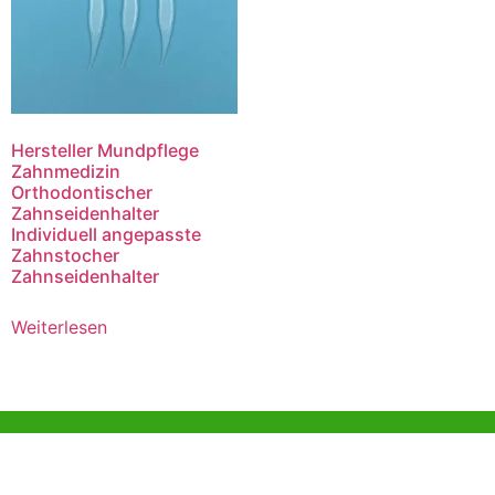
Hersteller Mundpflege
Zahnmedizin
Orthodontischer
Zahnseidenhalter
Individuell angepasste
Zahnstocher
Zahnseidenhalter
Weiterlesen
Hilfe und Unterstützung