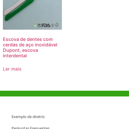
Escova de dentes com
cerdas de aço inoxidável
Dupont, escova
interdental
Ler mais
Ajuda e Apoio
Exemplo de diretriz
Perguntas Frequentes