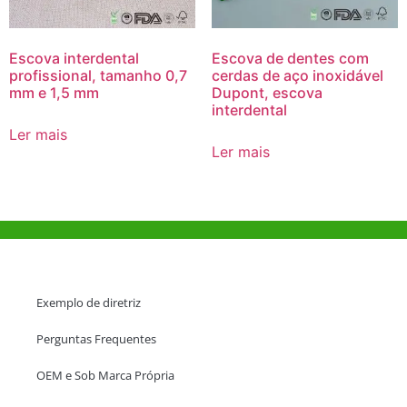
Escova interdental
Escova de dentes com
profissional, tamanho 0,7
cerdas de aço inoxidável
mm e 1,5 mm
Dupont, escova
interdental
Ler mais
Ler mais
Ajuda e Apoio
Exemplo de diretriz
Perguntas Frequentes
OEM e Sob Marca Própria