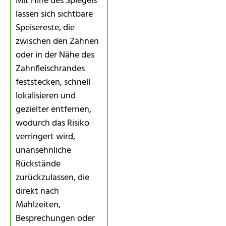
Mit Hilfe des Spiegels
lassen sich sichtbare
Speisereste, die
zwischen den Zähnen
oder in der Nähe des
Zahnfleischrandes
feststecken, schnell
lokalisieren und
gezielter entfernen,
wodurch das Risiko
verringert wird,
unansehnliche
Rückstände
zurückzulassen, die
direkt nach
Mahlzeiten,
Besprechungen oder