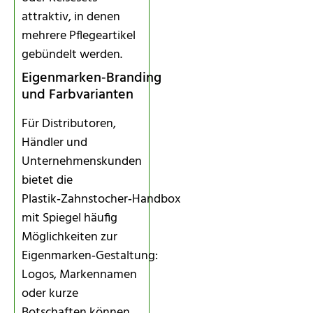
attraktiv, in denen
mehrere Pflegeartikel
gebündelt werden.
Eigenmarken‑Branding
und Farbvarianten
Für Distributoren,
Händler und
Unternehmenskunden
bietet die
Plastik‑Zahnstocher‑Handbox
mit Spiegel häufig
Möglichkeiten zur
Eigenmarken‑Gestaltung:
Logos, Markennamen
oder kurze
Botschaften können