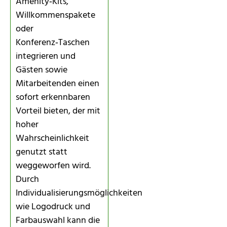
Amenity‑Kits,
Willkommenspakete
oder
Konferenz‑Taschen
integrieren und
Gästen sowie
Mitarbeitenden einen
sofort erkennbaren
Vorteil bieten, der mit
hoher
Wahrscheinlichkeit
genutzt statt
weggeworfen wird.
Durch
Individualisierungsmöglichkeiten
wie Logodruck und
Farbauswahl kann die