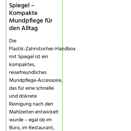
Spiegel –
Kompakte
Mundpflege für
den Alltag
Die
Plastik‑Zahnstocher‑Handbox
mit Spiegel ist ein
kompaktes,
reisefreundliches
Mundpflege‑Accessoire,
das für eine schnelle
und diskrete
Reinigung nach den
Mahlzeiten entwickelt
wurde – egal ob im
Büro, im Restaurant,