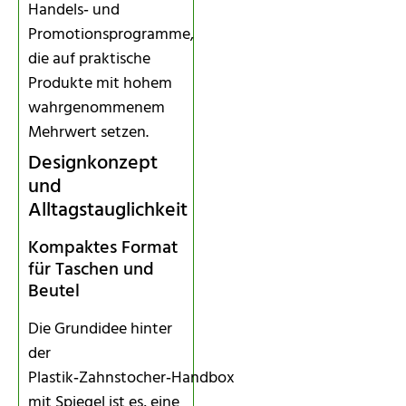
Handels‑ und
Promotionsprogramme,
die auf praktische
Produkte mit hohem
wahrgenommenem
Mehrwert setzen.
Designkonzept
und
Alltagstauglichkeit
Kompaktes Format
für Taschen und
Beutel
Die Grundidee hinter
der
Plastik‑Zahnstocher‑Handbox
mit Spiegel ist es, eine