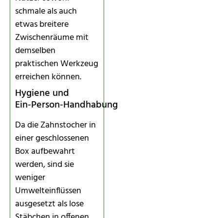
schmale als auch
etwas breitere
Zwischenräume mit
demselben
praktischen Werkzeug
erreichen können.
Hygiene und
Ein‑Person‑Handhabung
Da die Zahnstocher in
einer geschlossenen
Box aufbewahrt
werden, sind sie
weniger
Umwelteinflüssen
ausgesetzt als lose
Stäbchen in offenen