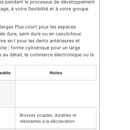
tées pendant le processus de développement
, à votre flexibilité et à votre groupe
 larges Plus court pour les espaces
gnée dure, semi dure ou en caoutchouc
me en I pour les dents antérieures et
ite ; forme cylindrique pour un large
 au détail, le commerce électronique ou la
sable
Notes
Brosses souples, durables et
résistantes à la décoloration