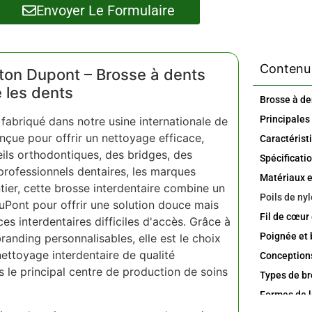
Envoyer Le Formulaire
Contenu 
aiton Dupont – Brosse à dents
 les dents
 fabriqué dans notre usine internationale de
çue pour offrir un nettoyage efficace,
eils orthodontiques, des bridges, des
professionnels dentaires, les marques
ntier, cette brosse interdentaire combine un
Poils de ny
DuPont pour offrir une solution douce mais
Fil de cœur
es interdentaires difficiles d'accès. Grâce à
randing personnalisables, elle est le choix
nettoyage interdentaire de qualité
s le principal centre de production de soins