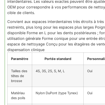
interdentaires. Les valeurs exactes peuvent être ajus
OEM pour correspondre à vos performances de nettoyage
cible de clients.
Convient aux espaces interdentaires très étroits à très
restreints, plus long pour les espaces plus larges Poi
disponible Forme en L pour les dents postérieures ; for
utilisation générale Forme conique pour une entrée étro
espace de nettoyage Conçu pour les étagères de vente
dispensation clinique
Paramètre
Portée standard
Personnali
Tailles des
4S, 3S, 2S, S, M, L
Oui
têtes de
brosse
Matériau
Nylon DuPont (type Tynex)
Oui
des poils