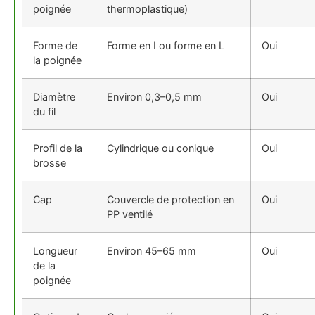
poignée
thermoplastique)
Forme de
Forme en I ou forme en L
Oui
la poignée
Diamètre
Environ 0,3–0,5 mm
Oui
du fil
Profil de la
Cylindrique ou conique
Oui
brosse
Cap
Couvercle de protection en
Oui
PP ventilé
Longueur
Environ 45–65 mm
Oui
de la
poignée