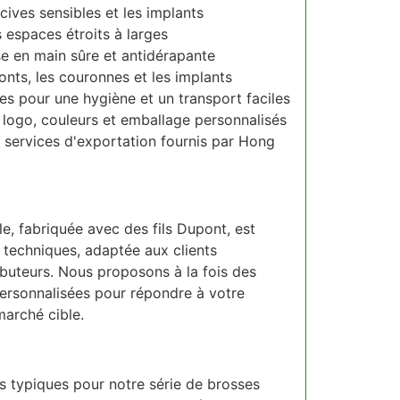
Formats d'
cives sensibles et les implants
s espaces étroits à larges
e en main sûre et antidérapante
onts, les couronnes et les implants
s pour une hygiène et un transport faciles
Patients or
logo, couleurs et emballage personnalisés
s services d'exportation fournis par Hong
e, fabriquée avec des fils Dupont, est
techniques, adaptée aux clients
ibuteurs. Nous proposons à la fois des
personnalisées pour répondre à votre
arché cible.
Quelles tail
ns typiques pour notre série de brosses