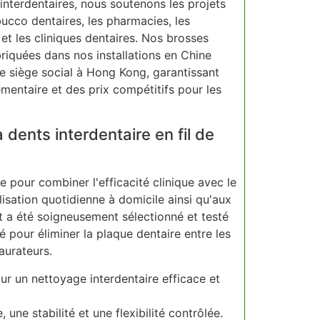
interdentaires, nous soutenons les projets
cco dentaires, les pharmacies, les
t les cliniques dentaires. Nos brosses
briquées dans nos installations en Chine
tre siège social à Hong Kong, garantissant
mentaire et des prix compétitifs pour les
 dents interdentaire en fil de
Instruction
e pour combiner l'efficacité clinique avec le
ilisation quotidienne à domicile ainsi qu'aux
a été soigneusement sélectionné et testé
ité pour éliminer la plaque dentaire entre les
aurateurs.
ur un nettoyage interdentaire efficace et
 une stabilité et une flexibilité contrôlée.