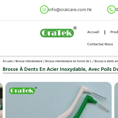
info@oralcare.com.hk
0
Accueil
Prod
Contactez Nous
Accueil
/
Brosse interdentaire
/
Brosse interdentaire en forme de L
/ Brosse à dents en
Brosse À Dents En Acier Inoxydable, Avec Poils D