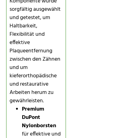
Komponente wurde
sorgfältig ausgewählt
und getestet, um
Haltbarkeit,
Flexibilität und
effektive
Plaqueentfernung
zwischen den Zähnen
und um
kieferorthopädische
und restaurative
Arbeiten herum zu
gewährleisten.
Premium
DuPont
Nylonborsten
für effektive und