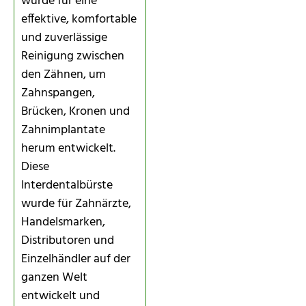
wurde für eine
effektive, komfortable
und zuverlässige
Reinigung zwischen
den Zähnen, um
Zahnspangen,
Brücken, Kronen und
Zahnimplantate
herum entwickelt.
Diese
Interdentalbürste
wurde für Zahnärzte,
Handelsmarken,
Distributoren und
Einzelhändler auf der
ganzen Welt
entwickelt und