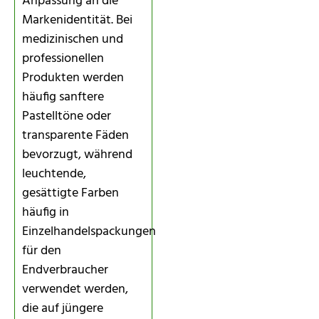
Anpassung an die
Markenidentität. Bei
medizinischen und
professionellen
Produkten werden
häufig sanftere
Pastelltöne oder
transparente Fäden
bevorzugt, während
leuchtende,
gesättigte Farben
häufig in
Einzelhandelspackungen
für den
Endverbraucher
verwendet werden,
die auf jüngere