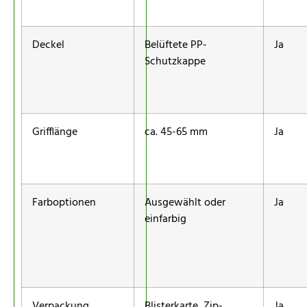
Deckel
Belüftete PP-
Ja
Schutzkappe
Grifflänge
ca. 45-65 mm
Ja
Farboptionen
Ausgewählt oder
Ja
einfarbig
Verpackung
Blisterkarte, Zip-
Ja