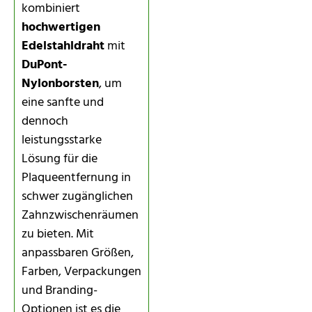
kombiniert
hochwertigen
Edelstahldraht
mit
DuPont-
Nylonborsten
, um
eine sanfte und
dennoch
leistungsstarke
Lösung für die
Plaqueentfernung in
schwer zugänglichen
Zahnzwischenräumen
zu bieten. Mit
anpassbaren Größen,
Farben, Verpackungen
und Branding-
Optionen ist es die