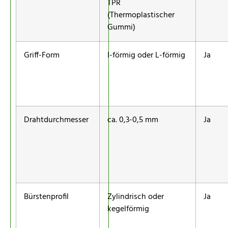
TPR
(Thermoplastischer
Gummi)
Griff-Form
I-förmig oder L-förmig
Ja
Drahtdurchmesser
ca. 0,3-0,5 mm
Ja
Bürstenprofil
Zylindrisch oder
Ja
kegelförmig