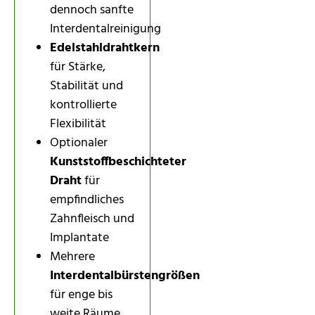
dennoch sanfte
Interdentalreinigung
Edelstahldrahtkern
für Stärke,
Stabilität und
kontrollierte
Flexibilität
Optionaler
Kunststoffbeschichteter
Draht
für
empfindliches
Zahnfleisch und
Implantate
Mehrere
Interdentalbürstengrößen
für enge bis
weite Räume