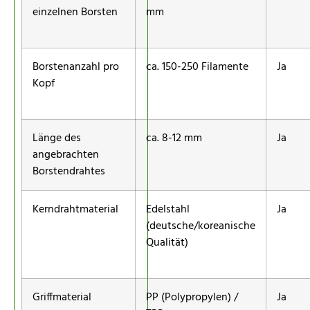
einzelnen Borsten
mm
Borstenanzahl pro
ca. 150-250 Filamente
Ja
Kopf
Länge des
ca. 8-12 mm
Ja
angebrachten
Borstendrahtes
Kerndrahtmaterial
Edelstahl
Ja
(deutsche/koreanische
Qualität)
Griffmaterial
PP (Polypropylen) /
Ja