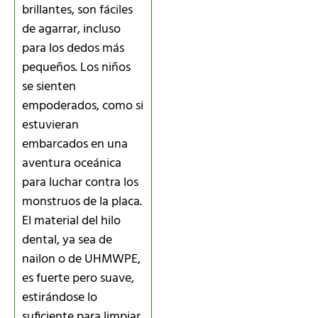
brillantes, son fáciles
de agarrar, incluso
para los dedos más
pequeños. Los niños
se sienten
empoderados, como si
estuvieran
embarcados en una
aventura oceánica
para luchar contra los
monstruos de la placa.
El material del hilo
dental, ya sea de
nailon o de UHMWPE,
es fuerte pero suave,
estirándose lo
suficiente para limpiar