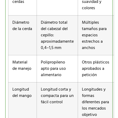
cerdas
suavidad y
colores
Diámetro
Diámetro total
Múltiples
de la cerda
del cabezal del
tamaños para
cepillo:
espacios
aproximadamente
estrechos a
0,4–1,5 mm
anchos
Material
Polipropileno
Otros plásticos
de manejo
apto para uso
aprobados a
alimentario
petición
Longitud
Longitud corta y
Longitudes y
del mango
compacta para un
formas
fácil control
diferentes para
los mercados
objetivo