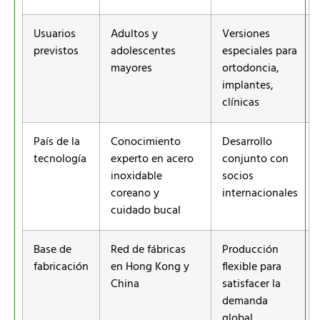
Usuarios
Adultos y
Versiones
previstos
adolescentes
especiales para
mayores
ortodoncia,
implantes,
clínicas
País de la
Conocimiento
Desarrollo
tecnología
experto en acero
conjunto con
inoxidable
socios
coreano y
internacionales
cuidado bucal
Base de
Red de fábricas
Producción
fabricación
en Hong Kong y
flexible para
China
satisfacer la
demanda
global