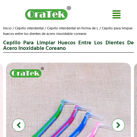
Inicio
/
Cepillo interdental
/
Cepillo interdental en forma de L
/ Cepillo para limpiar
huecos entre los dientes de acero inoxidable coreano
Cepillo Para Limpiar Huecos Entre Los Dientes De
Acero Inoxidable Coreano