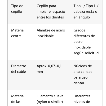
Tipo de
Cepillo para
Tipo I / Tipo L /
cepillo
limpiar el espacio
cabeza recta o
entre los dientes
en ángulo
Material
Alambre de acero
Grados
central
inoxidable
diferentes de
acero
inoxidable,
según solicitud
Diámetro
Aprox. 0,07–0,1
Núcleos de
del cable
mm
alta calidad,
para uso
dental
Material
Filamento suave
Diferentes
de las
(nylon o similar)
niveles de