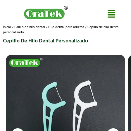
Inicio
/
Palillo de hilo dental
/
Hilo dental para adultos
/ Cepillo de hilo dental
personalizado
Cepillo De Hilo Dental Personalizado