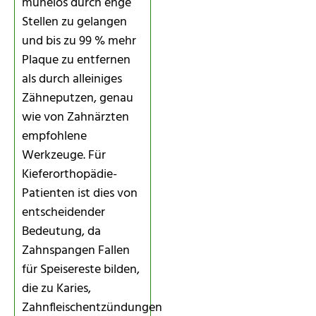
mühelos durch enge
Stellen zu gelangen
und bis zu 99 % mehr
Plaque zu entfernen
als durch alleiniges
Zähneputzen, genau
wie von Zahnärzten
empfohlene
Werkzeuge. Für
Kieferorthopädie-
Patienten ist dies von
entscheidender
Bedeutung, da
Zahnspangen Fallen
für Speisereste bilden,
die zu Karies,
Zahnfleischentzündungen