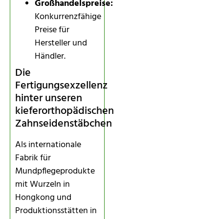
Großhandelspreise:
Konkurrenzfähige
Preise für
Hersteller und
Händler.
Die
Fertigungsexzellenz
hinter unseren
kieferorthopädischen
Zahnseidenstäbchen
Als internationale
Fabrik für
Mundpflegeprodukte
mit Wurzeln in
Hongkong und
Produktionsstätten in