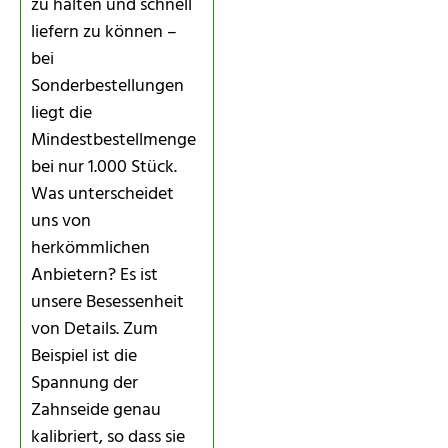
zu halten und schnell
liefern zu können –
bei
Sonderbestellungen
liegt die
Mindestbestellmenge
bei nur 1.000 Stück.
Was unterscheidet
uns von
herkömmlichen
Anbietern? Es ist
unsere Besessenheit
von Details. Zum
Beispiel ist die
Spannung der
Zahnseide genau
kalibriert, so dass sie