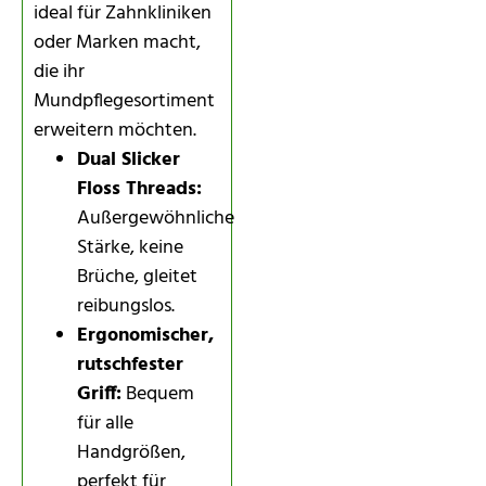
ideal für Zahnkliniken
oder Marken macht,
die ihr
Mundpflegesortiment
erweitern möchten.
Dual Slicker
Floss Threads:
Außergewöhnliche
Stärke, keine
Brüche, gleitet
reibungslos.
Ergonomischer,
rutschfester
Griff:
Bequem
für alle
Handgrößen,
perfekt für