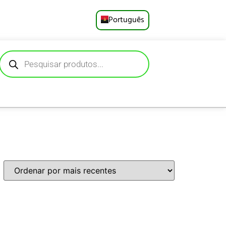
Português
English
Русский
Deutsch
Español
Français
العربية
日本語