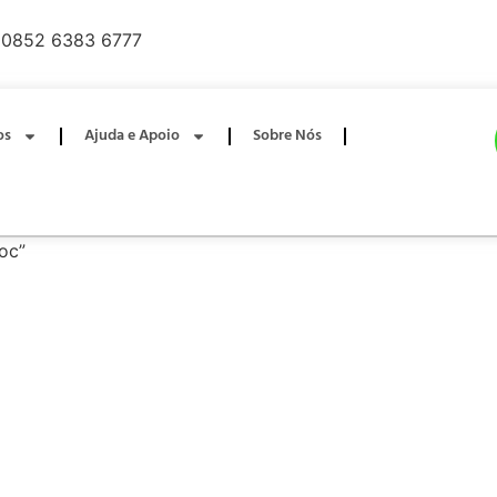
0852 6383 6777
os
Ajuda e Apoio
Sobre Nós
oc”