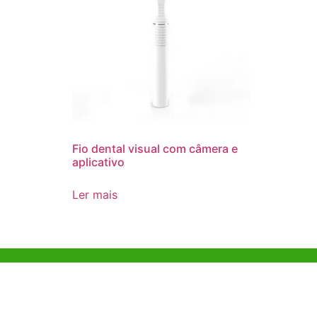
Fio dental visual com câmera e
aplicativo
Ler mais
Ajuda e Apoio
Escritóri
Kong
Exemplo de diretriz
Unit 718,As