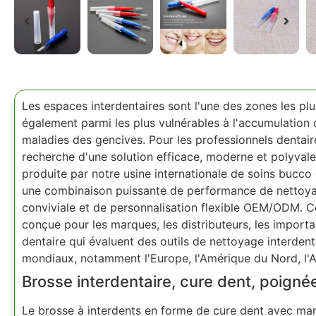
Les espaces interdentaires sont l'une des zones les plus 
également parmi les plus vulnérables à l'accumulation
maladies des gencives. Pour les professionnels dentaires
recherche d'une solution efficace, moderne et polyvale
produite par notre usine internationale de soins bucco
une combinaison puissante de performance de nettoya
conviviale et de personnalisation flexible OEM/ODM. C
conçue pour les marques, les distributeurs, les importat
dentaire qui évaluent des outils de nettoyage interden
mondiaux, notamment l'Europe, l'Amérique du Nord, l'As
Brosse interdentaire, cure dent, poigné
Le brosse à interdents en forme de cure dent avec man