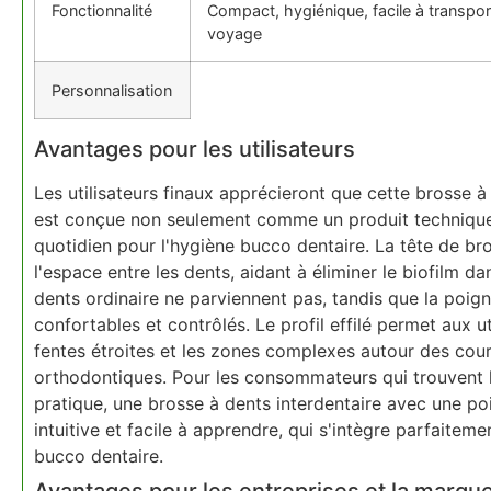
Fonctionnalité
Compact, hygiénique, facile à transpor
voyage
Personnalisation
Avantages pour les utilisateurs
Les utilisateurs finaux apprécieront que cette brosse à
est conçue non seulement comme un produit techniq
quotidien pour l'hygiène bucco dentaire. La tête de br
l'espace entre les dents, aidant à éliminer le biofilm d
dents ordinaire ne parviennent pas, tandis que la poi
confortables et contrôlés. Le profil effilé permet aux ut
fentes étroites et les zones complexes autour des cou
orthodontiques. Pour les consommateurs qui trouvent le 
pratique, une brosse à dents interdentaire avec une po
intuitive et facile à apprendre, qui s'intègre parfaitem
bucco dentaire.
Avantages pour les entreprises et la marqu