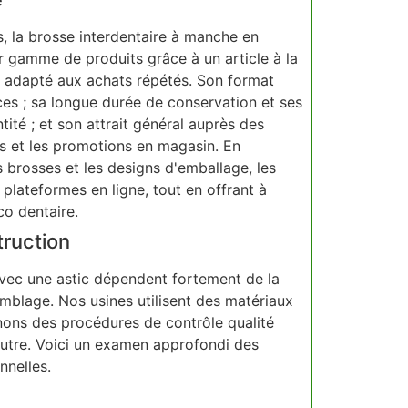
ts, la brosse interdentaire à manche en
ur gamme de produits grâce à un article à la
et adapté aux achats répétés. Son format
es ; sa longue durée de conservation et ses
ité ; et son attrait général auprès des
es et les promotions en magasin. En
s brosses et les designs d'emballage, les
 plateformes en ligne, tout en offrant à
co dentaire.
truction
avec une astic dépendent fortement de la
emblage. Nos usines utilisent des matériaux
nons des procédures de contrôle qualité
'autre. Voici un examen approfondi des
nnelles.