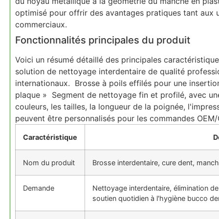
du noyau métallique à la géométrie du manche en plast
optimisé pour offrir des avantages pratiques tant aux u
commerciaux.
Fonctionnalités principales du produit
Voici un résumé détaillé des principales caractéristiq
solution de nettoyage interdentaire de qualité profess
internationaux. Brosse à poils effilés pour une insertion
plaque » Segment de nettoyage fin et profilé, avec u
couleurs, les tailles, la longueur de la poignée, l'impr
peuvent être personnalisés pour les commandes OE
Caractéristique
D
Nom du produit
Brosse interdentaire, cure dent, manc
Demande
Nettoyage interdentaire, élimination de
soutien quotidien à l'hygiène bucco de