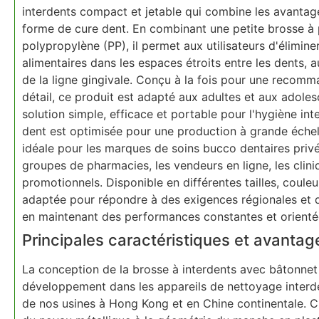
interdents compact et jetable qui combine les avantage
forme de cure dent. En combinant une petite brosse à
polypropylène (PP), il permet aux utilisateurs d'élimine
alimentaires dans les espaces étroits entre les dents, 
de la ligne gingivale. Conçu à la fois pour une recomm
détail, ce produit est adapté aux adultes et aux adole
solution simple, efficace et portable pour l'hygiène int
dent est optimisée pour une production à grande échelle
idéale pour les marques de soins bucco dentaires privé
groupes de pharmacies, les vendeurs en ligne, les clin
promotionnels. Disponible en différentes tailles, couleu
adaptée pour répondre à des exigences régionales et d
en maintenant des performances constantes et orientées
Principales caractéristiques et avantag
La conception de la brosse à interdents avec bâtonnet
développement dans les appareils de nettoyage interde
de nos usines à Hong Kong et en Chine continentale. Ch