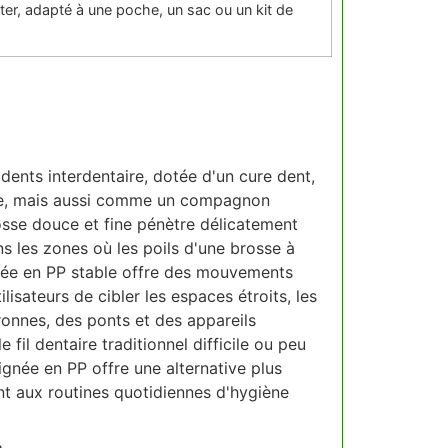
ter, adapté à une poche, un sac ou un kit de
 dents interdentaire, dotée d'un cure dent,
ue, mais aussi comme un compagnon
osse douce et fine pénètre délicatement
ans les zones où les poils d'une brosse à
gnée en PP stable offre des mouvements
ilisateurs de cibler les espaces étroits, les
ronnes, des ponts et des appareils
fil dentaire traditionnel difficile ou peu
ignée en PP offre une alternative plus
ent aux routines quotidiennes d'hygiène
e