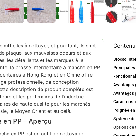
Envoyer Le Formulaire
difficiles à nettoyer, et pourtant, ils sont
Contenu 
 de plaque, aux mauvaises odeurs et aux
, les détaillants et les marques à la
nte, la brosse interdentaire à manche en PP
 dentaires à Hong Kong et en Chine offre
ge professionnelle, de conception
Avantages p
ette description de produit complète est
eurs et les partenaires de l'industrie
taires de haute qualité pour les marchés
Poignée en
ie, le Moyen Orient et au delà.
Système de 
e en PP – Aperçu
che en PP est un outil de nettoyage
Conception