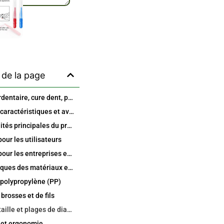
de la page
Brosse interdentaire, cure dent, poignée en PP – Aperçu
Principales caractéristiques et avantages
Fonctionnalités principales du produit
our les utilisateurs
Avantages pour les entreprises et la marque
Caractéristiques des matériaux et construction
 polypropylène (PP)
brosses et de fils
Options de taille et plages de diamètres
 et ergonomie