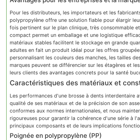
Pour les distributeurs, les importateurs et les fabrican
polypropylène offre une solution fiable pour élargir le
fois pertinent sur le plan clinique, très consommable 
compact permet un emballage et une logistique efficac
matériaux stables facilitent le stockage en grande quant
adultes en fait un produit idéal pour les offres groupé
personnalisant les couleurs des manches, les tailles de
marques peuvent se différencier sur les étagères et les
leurs clients des avantages concrets pour la santé buc
Caractéristiques des matériaux et cons
Les performances d'une brosse à dents interdentaire 
qualité de ses matériaux et de la précision de son ass
conformes aux normes internationales, et nous mainte
rigoureuses pour garantir la cohérence d'une série à l
principaux composants et de leurs implications fonctio
Poignée en polypropylène (PP)