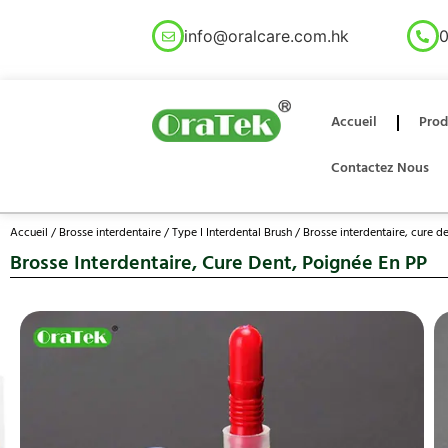
info@oralcare.com.hk
0
Accueil
Prod
Contactez Nous
Accueil
/
Brosse interdentaire
/
Type I Interdental Brush
/ Brosse interdentaire, cure d
Brosse Interdentaire, Cure Dent, Poignée En PP