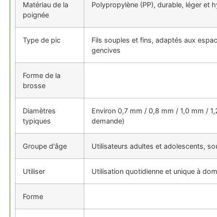
Matériau de la
Polypropylène (PP), durable, léger et 
poignée
Type de pic
Fils souples et fins, adaptés aux espa
gencives
Forme de la
brosse
Diamètres
Environ 0,7 mm / 0,8 mm / 1,0 mm / 1,2
typiques
demande)
Groupe d'âge
Utilisateurs adultes et adolescents, so
Utiliser
Utilisation quotidienne et unique à dom
Forme