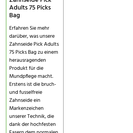
Zahnseide Pick
Adults 75 Picks
Bag
Erfahren Sie mehr
darüber, was unsere
Zahnseide Pick Adults
75 Picks Bag zu einem
herausragenden
Produkt für die
Mundpflege macht.
Erstens ist die bruch-
und fusselfreie
Zahnseide ein
Markenzeichen
unserer Technik, die
dank der hochfesten
Fasern dem normalen