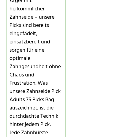
Ärger mit
herkömmlicher
Zahnseide – unsere
Picks sind bereits
eingefädelt,
einsatzbereit und
sorgen für eine
optimale
Zahngesundheit ohne
Chaos und
Frustration. Was
unsere Zahnseide Pick
Adults 75 Picks Bag
auszeichnet, ist die
durchdachte Technik
hinter jedem Pick.
Jede Zahnbürste