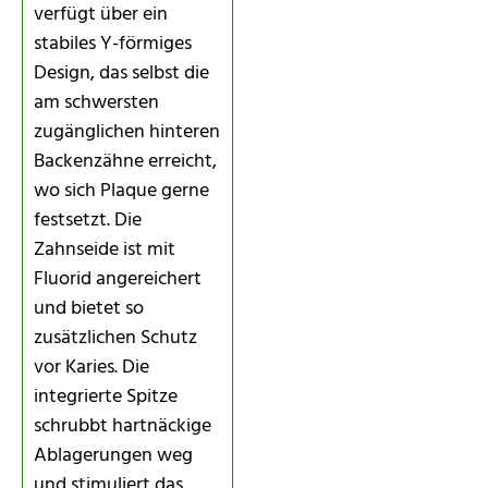
verfügt über ein
stabiles Y-förmiges
Design, das selbst die
am schwersten
zugänglichen hinteren
Backenzähne erreicht,
wo sich Plaque gerne
festsetzt. Die
Zahnseide ist mit
Fluorid angereichert
und bietet so
zusätzlichen Schutz
vor Karies. Die
integrierte Spitze
schrubbt hartnäckige
Ablagerungen weg
und stimuliert das