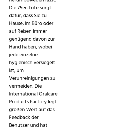
herumbewegen lässt.
Die 75er-Tüte sorgt
dafür, dass Sie zu
Hause, im Büro oder
auf Reisen immer
genügend davon zur
Hand haben, wobei
jede einzelne
hygienisch versiegelt
ist, um
Verunreinigungen zu
vermeiden. Die
International Oralcare
Products Factory legt
großen Wert auf das
Feedback der
Benutzer und hat