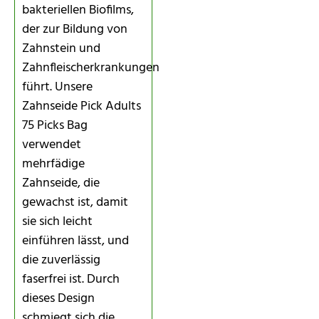
bakteriellen Biofilms,
der zur Bildung von
Zahnstein und
Zahnfleischerkrankungen
führt. Unsere
Zahnseide Pick Adults
75 Picks Bag
verwendet
mehrfädige
Zahnseide, die
gewachst ist, damit
sie sich leicht
einführen lässt, und
die zuverlässig
faserfrei ist. Durch
dieses Design
schmiegt sich die