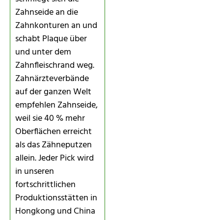
Zahnseide an die
Zahnkonturen an und
schabt Plaque über
und unter dem
Zahnfleischrand weg.
Zahnärzteverbände
auf der ganzen Welt
empfehlen Zahnseide,
weil sie 40 % mehr
Oberflächen erreicht
als das Zähneputzen
allein. Jeder Pick wird
in unseren
fortschrittlichen
Produktionsstätten in
Hongkong und China