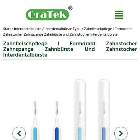
Start
/
Interdentalbürste
/
Interdentalbürste Typ I
/ Zahnfleischpflege I Formdraht
Zahnstocher Zahnspange Zahnbürste und Zahnstocher Interdentalbürste
Zahnfleischpflege I Formdraht Zahnstocher
Zahnspange Zahnbürste Und Zahnstocher
Interdentalbürste