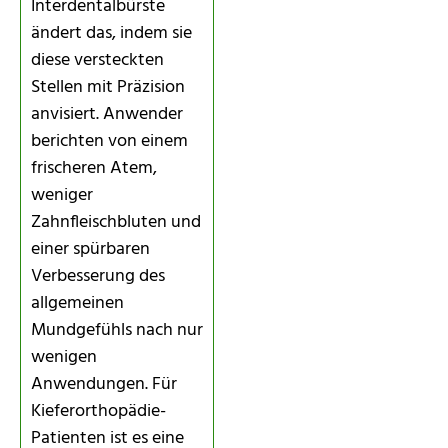
Interdentalbürste
ändert das, indem sie
diese versteckten
Stellen mit Präzision
anvisiert. Anwender
berichten von einem
frischeren Atem,
weniger
Zahnfleischbluten und
einer spürbaren
Verbesserung des
allgemeinen
Mundgefühls nach nur
wenigen
Anwendungen. Für
Kieferorthopädie-
Patienten ist es eine