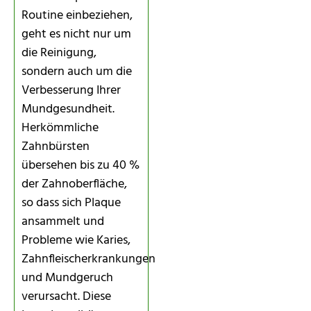
Routine einbeziehen,
geht es nicht nur um
die Reinigung,
sondern auch um die
Verbesserung Ihrer
Mundgesundheit.
Herkömmliche
Zahnbürsten
übersehen bis zu 40 %
der Zahnoberfläche,
so dass sich Plaque
ansammelt und
Probleme wie Karies,
Zahnfleischerkrankungen
und Mundgeruch
verursacht. Diese