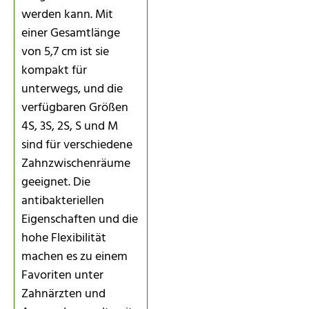
werden kann. Mit
einer Gesamtlänge
von 5,7 cm ist sie
kompakt für
unterwegs, und die
verfügbaren Größen
4S, 3S, 2S, S und M
sind für verschiedene
Zahnzwischenräume
geeignet. Die
antibakteriellen
Eigenschaften und die
hohe Flexibilität
machen es zu einem
Favoriten unter
Zahnärzten und