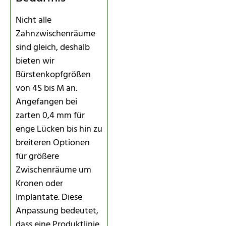
Nicht alle
Zahnzwischenräume
sind gleich, deshalb
bieten wir
Bürstenkopfgrößen
von 4S bis M an.
Angefangen bei
zarten 0,4 mm für
enge Lücken bis hin zu
breiteren Optionen
für größere
Zwischenräume um
Kronen oder
Implantate. Diese
Anpassung bedeutet,
dass eine Produktlinie