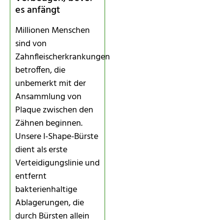
es anfängt
Millionen Menschen
sind von
Zahnfleischerkrankungen
betroffen, die
unbemerkt mit der
Ansammlung von
Plaque zwischen den
Zähnen beginnen.
Unsere I-Shape-Bürste
dient als erste
Verteidigungslinie und
entfernt
bakterienhaltige
Ablagerungen, die
durch Bürsten allein