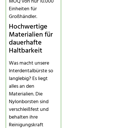
MOQ von nur 10.000
Einheiten für
Großhändler.
Hochwertige
Materialien für
dauerhafte
Haltbarkeit
Was macht unsere
Interdentalbürste so
langlebig? Es liegt
alles an den
Materialien. Die
Nylonborsten sind
verschleißfest und
behalten ihre
Reinigungskraft