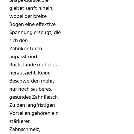
Shape-Bürste. Sie
gleitet sanft hinein,
wobei der breite
Bogen eine effektive
Spannung erzeugt, die
sich den
Zahnkonturen
anpasst und
Rückstände mühelos
herauszieht. Keine
Beschwerden mehr,
nur noch sauberes,
gesundes Zahnfleisch.
Zu den langfristigen
Vorteilen gehören ein
stärkerer
Zahnschmelz,