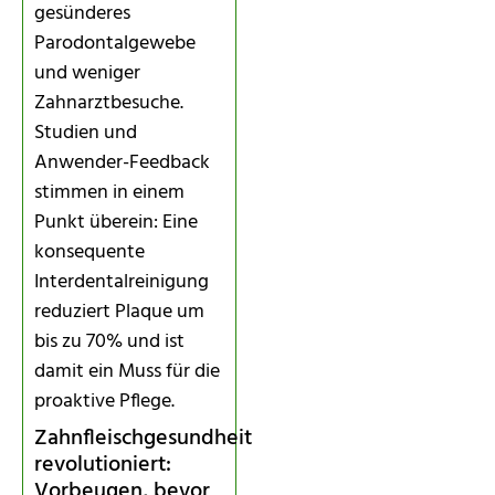
gesünderes
Parodontalgewebe
und weniger
Zahnarztbesuche.
Studien und
Anwender-Feedback
stimmen in einem
Punkt überein: Eine
konsequente
Interdentalreinigung
reduziert Plaque um
bis zu 70% und ist
damit ein Muss für die
proaktive Pflege.
Zahnfleischgesundheit
revolutioniert:
Vorbeugen, bevor