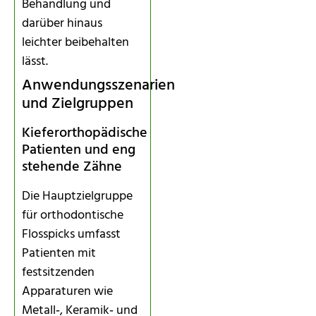
Behandlung und
darüber hinaus
leichter beibehalten
lässt.
Anwendungsszenarien
und Zielgruppen
Kieferorthopädische
Patienten und eng
stehende Zähne
Die Hauptzielgruppe
für orthodontische
Flosspicks umfasst
Patienten mit
festsitzenden
Apparaturen wie
Metall‑, Keramik‑ und