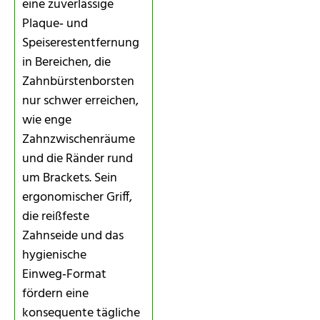
eine zuverlässige
Plaque‑ und
Speiserestentfernung
in Bereichen, die
Zahnbürstenborsten
nur schwer erreichen,
wie enge
Zahnzwischenräume
und die Ränder rund
um Brackets. Sein
ergonomischer Griff,
die reißfeste
Zahnseide und das
hygienische
Einweg‑Format
fördern eine
konsequente tägliche