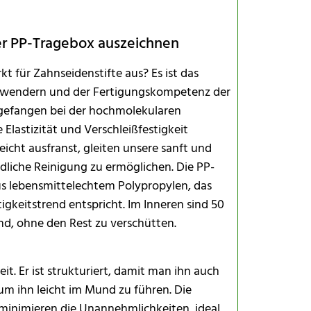
der PP-Tragebox auszeichnen
für Zahnseidenstifte aus? Es ist das
Anwendern und der Fertigungskompetenz der
gefangen bei der hochmolekularen
 Elastizität und Verschleißfestigkeit
cht ausfranst, gleiten unsere sanft und
dliche Reinigung zu ermöglichen. Die PP-
us lebensmittelechtem Polypropylen, das
igkeitstrend entspricht. Im Inneren sind 50
ind, ohne den Rest zu verschütten.
it. Er ist strukturiert, damit man ihn auch
um ihn leicht im Mund zu führen. Die
n minimieren die Unannehmlichkeiten, ideal