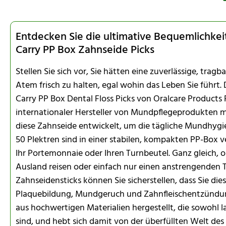
Entdecken Sie die ultimative Bequemlichkeit
Carry PP Box Zahnseide Picks
Stellen Sie sich vor, Sie hätten eine zuverlässige, tra
Atem frisch zu halten, egal wohin das Leben Sie führt. 
Carry PP Box Dental Floss Picks von Oralcare Products 
internationaler Hersteller von Mundpflegeprodukten m
diese Zahnseide entwickelt, um die tägliche Mundhygie
50 Plektren sind in einer stabilen, kompakten PP-Box v
Ihr Portemonnaie oder Ihren Turnbeutel. Ganz gleich, ob
Ausland reisen oder einfach nur einen anstrengenden T
Zahnseidensticks können Sie sicherstellen, dass Sie di
Plaquebildung, Mundgeruch und Zahnfleischentzündung
aus hochwertigen Materialien hergestellt, die sowohl l
sind, und hebt sich damit von der überfüllten Welt de