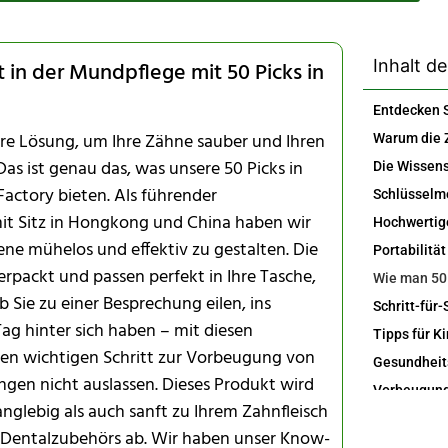
Inhalt de
 in der Mundpflege mit 50 Picks in
gbare Lösung, um Ihre Zähne sauber und Ihren
Das ist genau das, was unsere 50 Picks in
Factory bieten. Als führender
it Sitz in Hongkong und China haben wir
ne mühelos und effektiv zu gestalten. Die
erpackt und passen perfekt in Ihre Tasche,
 Sie zu einer Besprechung eilen, ins
ag hinter sich haben – mit diesen
Tipps für K
esen wichtigen Schritt zur Vorbeugung von
en nicht auslassen. Dieses Produkt wird
anglebig als auch sanft zu Ihrem Zahnfleisch
s Dentalzubehörs ab. Wir haben unser Know-