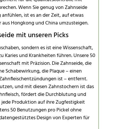
tsprechen. Wenn Sie genug von Zahnseide
 anfühlen, ist es an der Zeit, auf etwas
er aus Hongkong und China umzusteigen.
seide mit unseren Picks
schaben, sondern es ist eine Wissenschaft,
 zu Karies und Krankheiten führen. Unsere 50
enschaft mit Präzision. Die Zahnseide, die
ine Schabewirkung, die Plaque – einen
 Zahnfleischentzündungen ist – entfernt.
utzen, und mit diesen Zahnstochern ist das
hnfleisch, fördert die Durchblutung und
 jede Produktion auf ihre Zugfestigkeit
stens 50 Benutzungen pro Pickel ohne
n datengestütztes Design von Experten für