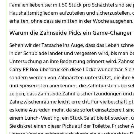
Familien lieben sie; mit 50 Stück pro Schachtel sind sie
Haushaltsmitgliedern aufzuteilen und sicherzustellen, 
erhalten, ohne dass sie mitten in der Woche ausgehen.
Warum die Zahnseide Picks ein Game-Changer f
Sehen wir der Tatsache ins Auge, dass das Leben schne
in der Schublade landet und vergessen wird, bis man b
Untersuchung an ihre Bedeutung erinnert wird. Zahnsei
Carry PP Box überbrücken diese Lücke wunderbar. Sie 
sondern werden von Zahnärzten unterstützt, die ihre 
und Speiseresten anerkennen, die Zahnbürsten übers
zeigen, dass Zahnseide Zahnfleischentzündungen und 
Zahnzwischenräume leicht erreicht. Für vielbeschäftigt
es keine Ausreden mehr, da sie sofort einsatzbereit sind.
einem Lunch-Meeting, ein Stück Salat bleibt stecken, 
Sie diskret einen dieser Picks auf der Toilette. Frische