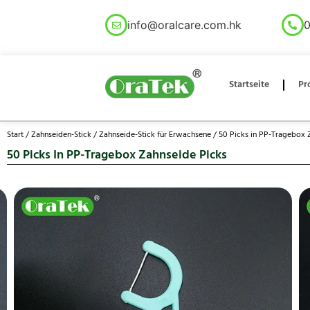
info@oralcare.com.hk
0
Startseite
Pr
Start
/
Zahnseiden-Stick
/
Zahnseide-Stick für Erwachsene
/ 50 Picks in PP-Tragebox 
50 Picks In PP-Tragebox Zahnseide Picks