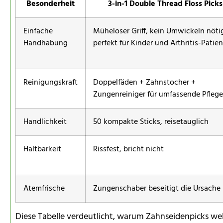
Besonderheit
3-in-1 Double Thread Floss Picks
Einfache
Müheloser Griff, kein Umwickeln nöti
Handhabung
perfekt für Kinder und Arthritis-Patie
Reinigungskraft
Doppelfäden + Zahnstocher +
Zungenreiniger für umfassende Pflege
Handlichkeit
50 kompakte Sticks, reisetauglich
Haltbarkeit
Rissfest, bricht nicht
Atemfrische
Zungenschaber beseitigt die Ursache
Diese Tabelle verdeutlicht, warum Zahnseidenpicks wel