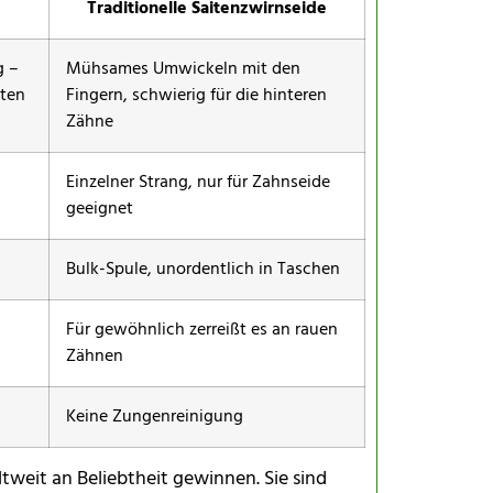
Traditionelle Saitenzwirnseide
g –
Mühsames Umwickeln mit den
nten
Fingern, schwierig für die hinteren
Zähne
Einzelner Strang, nur für Zahnseide
geeignet
Bulk-Spule, unordentlich in Taschen
Für gewöhnlich zerreißt es an rauen
Zähnen
Keine Zungenreinigung
tweit an Beliebtheit gewinnen. Sie sind