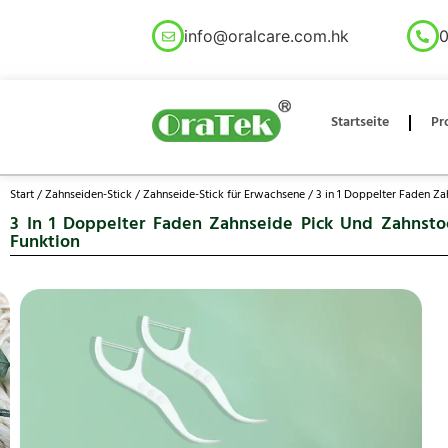
info@oralcare.com.hk
0
Startseite
Pr
Start
/
Zahnseiden-Stick
/
Zahnseide-Stick für Erwachsene
/ 3 in 1 Doppelter Faden Za
3 In 1 Doppelter Faden Zahnseide Pick Und Zahnstoc
Funktion