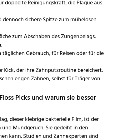
r doppelte Reinigungskraft, die Plaque aus
.
d dennoch sichere Spitze zum mühelosen
fläche zum Abschaben des Zungenbelags,
.
 täglichen Gebrauch, für Reisen oder für die
r Kick, der Ihre Zahnputzroutine bereichert.
schen engen Zähnen, selbst für Träger von
Floss Picks und warum sie besser
, dieser klebrige bakterielle Film, ist der
n und Mundgeruch. Sie gedeiht in den
chen kann. Studien und Zahnexperten sind