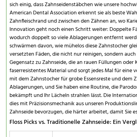
sich einig, dass Zahnseidenstäbchen wie unsere hochwi
American Dental Association erkennt sie als beste Wa
Zahnfleischrand und zwischen den Zähnen an, wo Kari
Innovation geht noch einen Schritt weiter: Doppelte
wodurch doppelt so viele Ablagerungen entfernt werde
schwärmen davon, wie mühelos diese Zahnstocher glei
versetzten Fäden, die nicht nur reinigen, sondern auc
Gegensatz zu Zahnseide, die an rauen Füllungen oder 
faserresistentes Material und sorgt jedes Mal für eine 
mit dem Zahnstocher für grobe Essensreste und dem Z
Ablagerungen, und Sie haben eine Routine, die Paro
bekämpft und Ihr Lächeln strahlen lässt. Die Internati
dies mit Präzisionsmechanik aus unseren Produktionsl
Zahnseide bevorzugen, die härter arbeitet, damit Sie e
Floss Picks vs. Traditionelle Zahnseide: Ein Ver