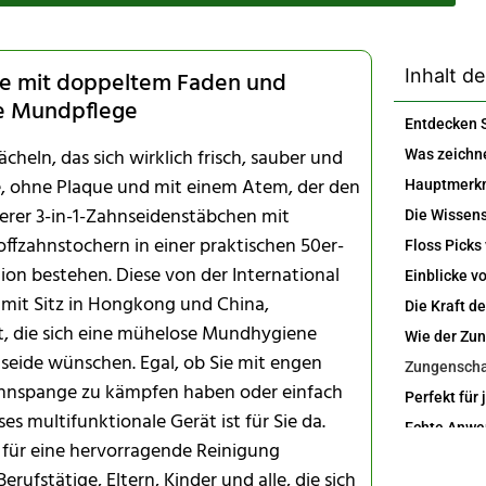
Inhalt de
ide mit doppeltem Faden und
ie Mundpflege
ächeln, das sich wirklich frisch, sauber und
e, ohne Plaque und mit einem Atem, der den
serer 3-in-1-Zahnseidenstäbchen mit
fzahnstochern in einer praktischen 50er-
on bestehen. Diese von der International
 mit Sitz in Hongkong und China,
ht, die sich eine mühelose Mundhygiene
eide wünschen. Egal, ob Sie mit engen
hnspange zu kämpfen haben oder einfach
 multifunktionale Gerät ist für Sie da.
n für eine hervorragende Reinigung
erufstätige, Eltern, Kinder und alle, die sich