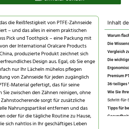
r, das die Reißfestigkeit von PTFE-Zahnseide
Inhalt de
ert – und das alles in einem praktischen
loss Pick und Toothpick – eine Packung mit
 von der International Oralcare Products
China, produzierte Produkt zeichnet sich
rfreundliches Design aus. Egal, ob Sie enge
fach nur Ihr Lächeln mühelos pflegen
dung von Zahnseide für jeden zugänglich
FE-Material gefertigt, das für seine
en Sie zwischen den Zähnen reinigen, ohne
e Zahnstocherende sorgt für zusätzliche
elle Nahrungspartikel entfernen und das
sen oder für die tägliche Routine zu Hause,
e sich nahtlos in Ihr geschäftiges Leben