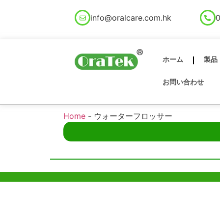
info@oralcare.com.hk
0
ホーム
製品
お問い合わせ
Home
-
ウォーターフロッサー
ヘルプとサポート
香港事務
Unit 718,As
ガイダンスの例
Lei Muk Ro