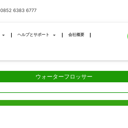
0852 6383 6777
ヘルプとサポート
会社概要
ウォーターフロッサー
所
深セン事務所
ia Trade Centre, 79
B803-2, Building 1, TianAn Cyberpark,
ad, Kwai Chung,
Huangge Road, Longgang, Shenzhen,