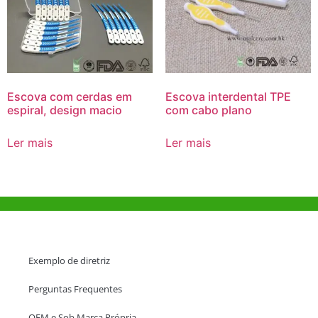
Escova com cerdas em
Escova interdental TPE
espiral, design macio
com cabo plano
Ler mais
Ler mais
Ajuda e Apoio
Exemplo de diretriz
Perguntas Frequentes
OEM e Sob Marca Própria