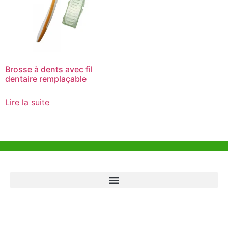
Brosse à dents avec fil
dentaire remplaçable
Lire la suite
Aide et Soutien
Bureau de Hong Kong
Unit 718,Asia Trade Centre, 79 Lei Muk Road, Kwai Chung, Hong Kong,
SAR, China