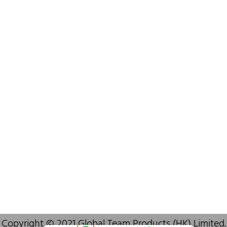
+852 6383 6777
info@oralcare.com.hk
Bureau de Shenzhen
B803-2, Building 1, TianAn Cyberpark, Huangge Road, Longgang,
Shenzhen, GuangDong, China,518172
+86 755 83946969
info@oralcare.com.hk
Copyright © 2021 Global Team Products (HK) Limited.