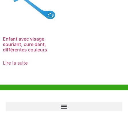
Enfant avec visage
souriant, cure dent,
différentes couleurs
Lire la suite
Aide et Soutien
Bureau de Hong Kong