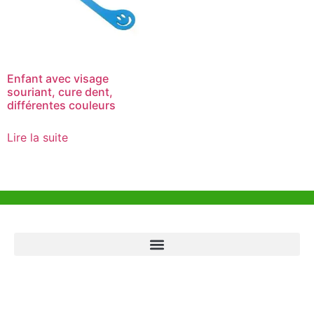
Enfant avec visage
souriant, cure dent,
différentes couleurs
Lire la suite
Aide et Soutien
Bureau de Hong Kong
Unit 718,Asia Trade Centre, 79 Lei Muk Road, Kwai Chung, Hong Kong,
SAR, China